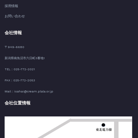
採用情報
お問い合わせ
会社情報
〒949-6680
新潟県南魚沼市六日町3番地1
TEL：025-772-2021
FAX：025-772-2053
Mail：isahai@cream.plala.or.jp
会社位置情報