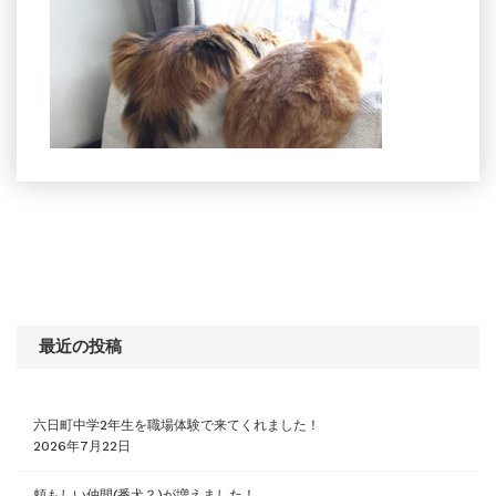
最近の投稿
六日町中学2年生を職場体験で来てくれました！
2026年7月22日
頼もしい仲間(番犬？)が増えました！